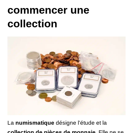
commencer une
collection
La
numismatique
désigne l’étude et la
collection de pièces de monnaie
. Elle ne se