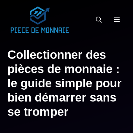
Aller
au
MEN
contenu
Collectionner des
pièces de monnaie :
le guide simple pour
bien démarrer sans
se tromper