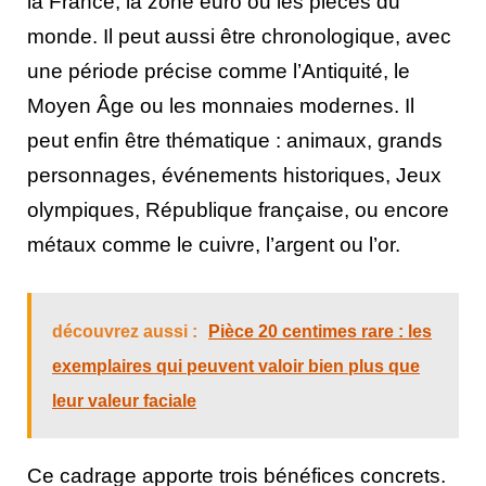
la France, la zone euro ou les pièces du
monde. Il peut aussi être chronologique, avec
une période précise comme l’Antiquité, le
Moyen Âge ou les monnaies modernes. Il
peut enfin être thématique : animaux, grands
personnages, événements historiques, Jeux
olympiques, République française, ou encore
métaux comme le cuivre, l’argent ou l’or.
découvrez aussi :
Pièce 20 centimes rare : les
exemplaires qui peuvent valoir bien plus que
leur valeur faciale
Ce cadrage apporte trois bénéfices concrets.