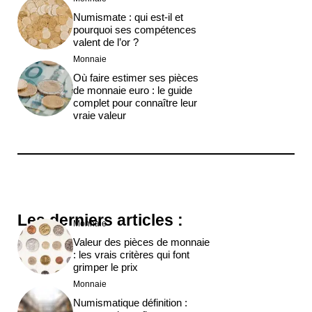
Numismate : qui est-il et
pourquoi ses compétences
valent de l’or ?
Monnaie
Où faire estimer ses pièces
de monnaie euro : le guide
complet pour connaître leur
vraie valeur
Les derniers articles :
Monnaie
Valeur des pièces de monnaie
: les vrais critères qui font
grimper le prix
Monnaie
Numismatique définition :