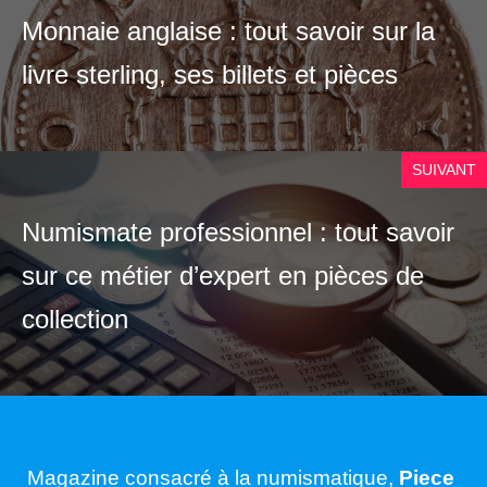
Monnaie anglaise : tout savoir sur la
livre sterling, ses billets et pièces
SUIVANT
Numismate professionnel : tout savoir
sur ce métier d’expert en pièces de
collection
Magazine consacré à la numismatique,
Piece