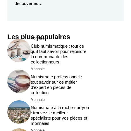
découvertes…
Les plus populaires
Monnaie
Club numismatique : tout ce
qu’il faut savoir pour rejoindre
la communauté des
collectionneurs
Monnaie
Numismate professionnel :
tout savoir sur ce métier
d’expert en pièces de
collection
Monnaie
Numismate à la roche-sur-yon
: trouvez le meilleur
spécialiste pour vos pièces et
monnaies
Monnaie