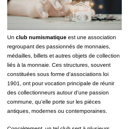
Un
club numismatique
est une association
regroupant des passionnés de monnaies,
médailles, billets et autres objets de collection
liés à la monnaie. Ces structures, souvent
constituées sous forme d’associations loi
1901, ont pour vocation principale de réunir
des collectionneurs autour d’une passion
commune, qu’elle porte sur les pièces
antiques, modernes ou contemporaines.
Concrètement, un tel club sert à plusieurs