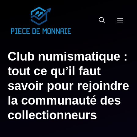
Aller
au
MEN
contenu
Club numismatique :
tout ce qu’il faut
savoir pour rejoindre
la communauté des
collectionneurs