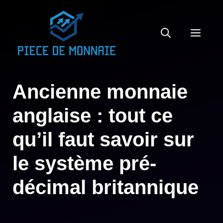
Aller
au
MEN
contenu
Ancienne monnaie
anglaise : tout ce
qu’il faut savoir sur
le système pré-
décimal britannique