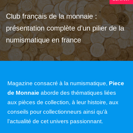
Club français de la monnaie :
présentation complète d’un pilier de la
numismatique en france
Magazine consacré à la numismatique,
Piece
de Monnaie
aborde des thématiques liées
aux pièces de collection, à leur histoire, aux
conseils pour collectionneurs ainsi qu’à
l’actualité de cet univers passionnant.