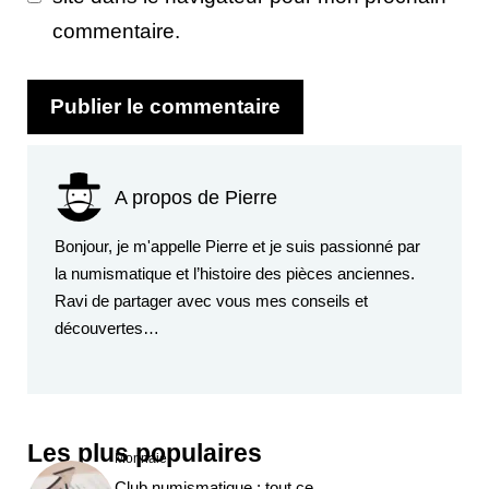
commentaire.
A propos de Pierre
Bonjour, je m'appelle Pierre et je suis passionné par
la numismatique et l’histoire des pièces anciennes.
Ravi de partager avec vous mes conseils et
découvertes…
Les plus populaires
Monnaie
Club numismatique : tout ce