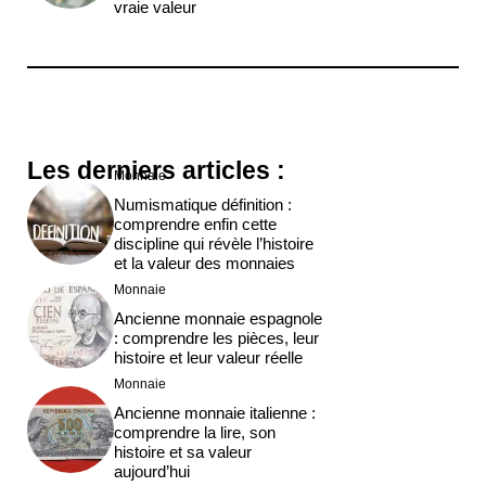
vraie valeur
Les derniers articles :
Monnaie
Numismatique définition :
comprendre enfin cette
discipline qui révèle l’histoire
et la valeur des monnaies
Monnaie
Ancienne monnaie espagnole
: comprendre les pièces, leur
histoire et leur valeur réelle
Monnaie
Ancienne monnaie italienne :
comprendre la lire, son
histoire et sa valeur
aujourd’hui