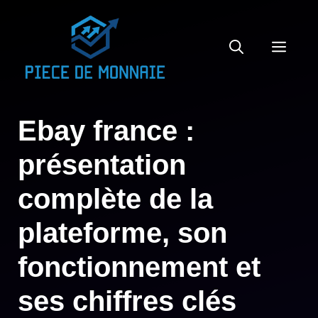
Aller
au
MEN
contenu
Ebay france :
présentation
complète de la
plateforme, son
fonctionnement et
ses chiffres clés