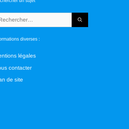
chercher un sujet
chercher :
formations diverses :
ntions légales
us contacter
an de site