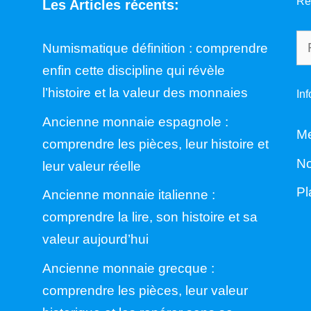
Re
Les Articles récents:
Re
Numismatique définition : comprendre
enfin cette discipline qui révèle
l’histoire et la valeur des monnaies
In
Ancienne monnaie espagnole :
Me
comprendre les pièces, leur histoire et
No
leur valeur réelle
Pl
Ancienne monnaie italienne :
comprendre la lire, son histoire et sa
valeur aujourd’hui
Ancienne monnaie grecque :
comprendre les pièces, leur valeur